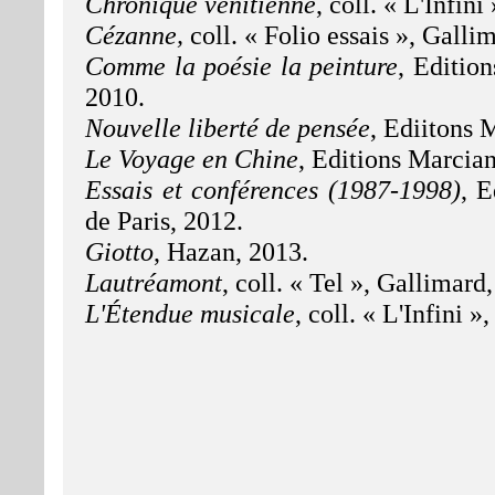
Chronique vénitienne
, coll. « L'Infin
Cézanne
,
coll. « Folio essais », Galli
Comme la poésie la peinture
, Editio
2010.
Nouvelle liberté de pensée
, Ediitons 
Le Voyage en Chine
, Editions Marcian
Essais et conférences (1987-1998)
, E
de Paris, 2012.
Giotto
, Hazan, 2013.
Lautréamont
, coll. « Tel », Gallimard
L'Étendue musicale
, coll. « L'Infini 