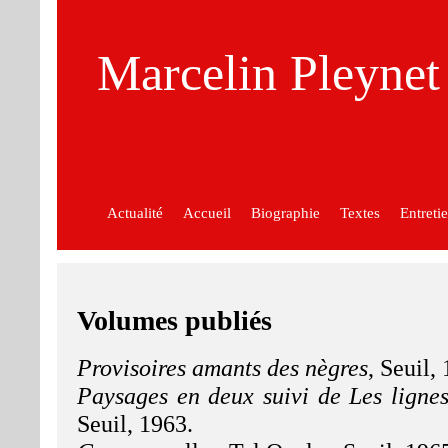
Marcelin Pleynet
Actualité
Accueil
Biographie
Textes
Entreti
Volumes publiés
Provisoires amants des nègres
, Seuil,
Paysages en deux suivi de Les lignes
Seuil, 1963.