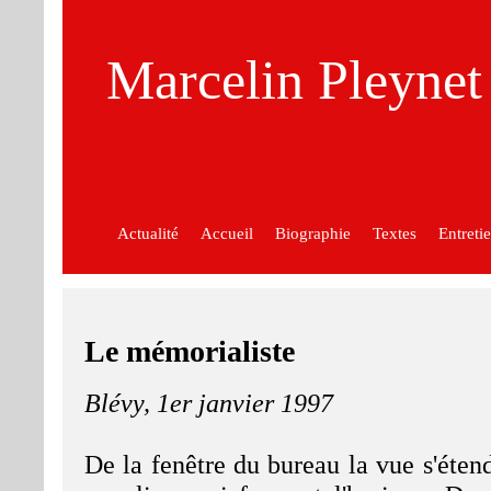
Marcelin Pleynet
Actualité
Accueil
Biographie
Textes
Entreti
Le mémorialiste
Blévy, 1er janvier 1997
De la fenêtre du bureau la vue s'étend 