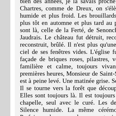
bien des années, je la savais proch
Chartres, comme de Dreux, on s'élèv
humide et plus froid. Les brouillards
plus tôt en automne et plus tard au 
sont là, celle de la Ferté, de Senon
Jaudrais. Le château fut détruit, reco
reconstruit, brûlé. Il n'est plus qu'u
ciel de ses fenêtres vides. L'église 
façade de briques roses, pilastres, v
familière et calme, toujours viva
premières heures, Monsieur de Saint-
est à peine levé. Une matinée grise. So
Il se tourne vers la forêt que décou
Elles sont toujours là. Il est toujour
chapelle, seul avec le curé. Les 
Silence humide. La même cérémon