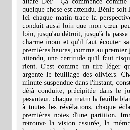
altare Dei”. Ça commence comme ça
quelque chose est attendu. Bénie soit l
Ici chaque matin trace la perspectiv
conduit aussi loin que mon cœur peut
loin, jusqu'au détroit, jusqu'à la pass
charme inouï et qu'il faut écouter s
premières heures, comme au premier j
attendu, une certitude qu'il faut risqu
rient. C'est comme un rire léger qu
argente le feuillage des oliviers. 
minute suspendue dans l'instant, con
déjà conduite, précipitée dans le j
pesanteur, chaque matin la feuille b
à toutes les révélations, chaque écla
premières notes d'une partition. Im
retrouve la vision assurée, la mémo