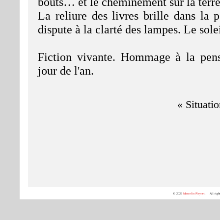
bouts… et le cheminement sur la terre
La reliure des livres brille dans la 
dispute à la clarté des lampes. Le solei
Fiction vivante. Hommage à la pens
jour de l'an.
« Situatio
© 2026
Marcelin Pleynet
. All right